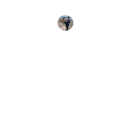
João Souza
Casamento Na Praia Em Ubatuba
Dicas e informações para noivas praianas.
CONTATO